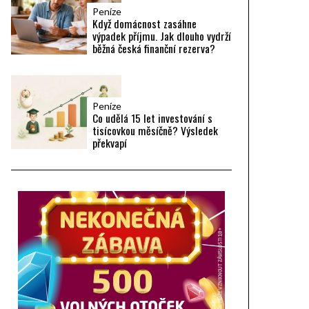
Peníze
Když domácnost zasáhne
výpadek příjmu. Jak dlouho vydrží
běžná česká finanční rezerva?
Peníze
Co udělá 15 let investování s
tisícovkou měsíčně? Výsledek
překvapí