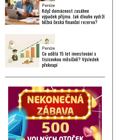
Peníze
Když domácnost zasáhne
výpadek příjmu. Jak dlouho vydrží
běžná česká finanční rezerva?
Peníze
Co udělá 15 let investování s
tisícovkou měsíčně? Výsledek
překvapí