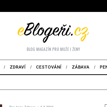
BLOG MAGAZÍN PRO MUŽE I ŽENY
ZDRAVÍ
CESTOVÁNÍ
ZÁBAVA
PE