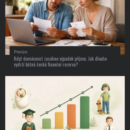
Peníze
Když domácnost zasáhne výpadek příjmu. Jak dlouho
vydrží běžná česká finanční rezerva?