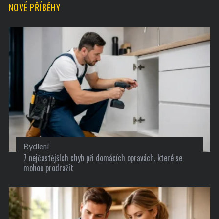
NOVÉ PŘÍBĚHY
Bydlení
7 nejčastějších chyb při domácích opravách, které se
mohou prodražit