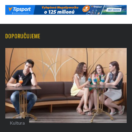
DOPORUČUJEME
Kultura