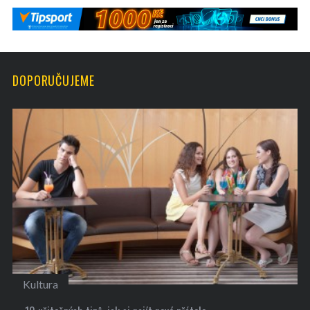
DOPORUČUJEME
Kultura