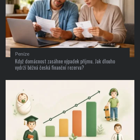
Peníze
Když domácnost zasáhne výpadek příjmu. Jak dlouho
vydrží běžná česká finanční rezerva?