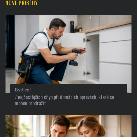
NOVÉ PŘÍBĚHY
Bydlení
7 nejčastějších chyb při domácích opravách, které se
mohou prodražit