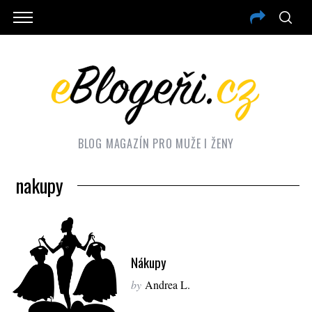
BLOG MAGAZÍN PRO MUŽE I ŽENY
nakupy
Nákupy
by
Andrea L.