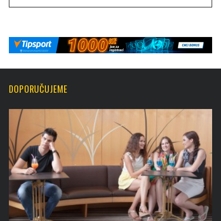
DOPORUČUJEME