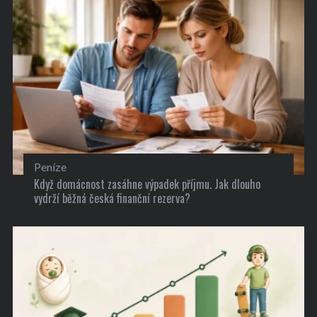
Peníze
Když domácnost zasáhne výpadek příjmu. Jak dlouho
vydrží běžná česká finanční rezerva?