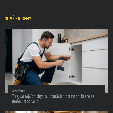
NOVÉ PŘÍBĚHY
Bydlení
7 nejčastějších chyb při domácích opravách, které se
mohou prodražit