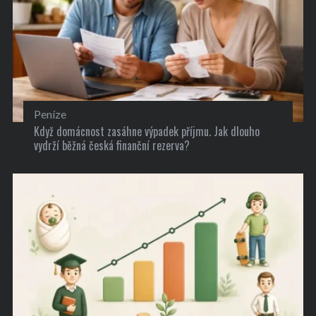
Peníze
Když domácnost zasáhne výpadek příjmu. Jak dlouho
vydrží běžná česká finanční rezerva?