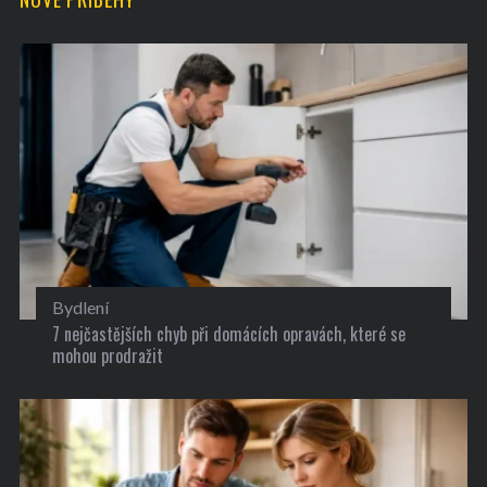
Bydlení
7 nejčastějších chyb při domácích opravách, které se
mohou prodražit