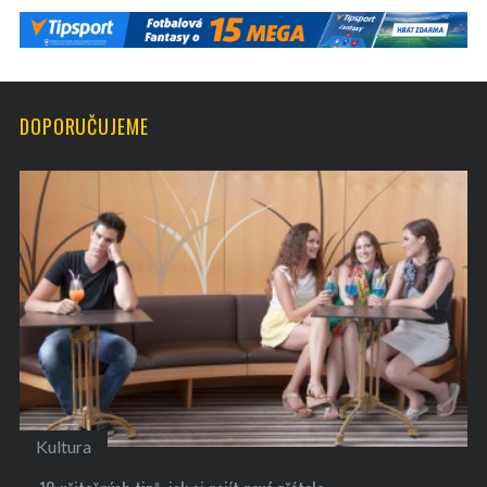
DOPORUČUJEME
Kultura