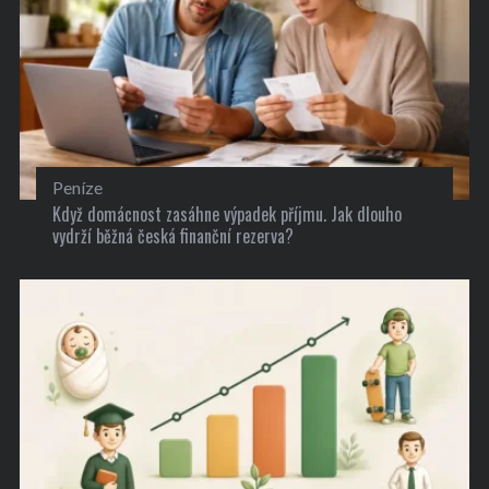
Peníze
Když domácnost zasáhne výpadek příjmu. Jak dlouho
vydrží běžná česká finanční rezerva?