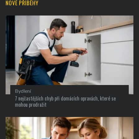
NOVÉ PŘÍBĚHY
Bydlení
7 nejčastějších chyb při domácích opravách, které se
mohou prodražit