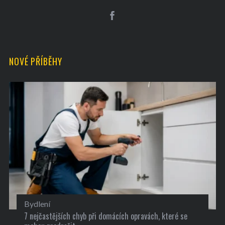
NOVÉ PŘÍBĚHY
Bydlení
7 nejčastějších chyb při domácích opravách, které se