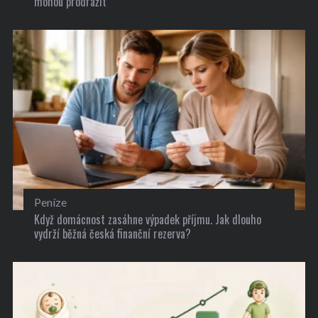
mohou prodražit
Peníze
Když domácnost zasáhne výpadek příjmu. Jak dlouho
vydrží běžná česká finanční rezerva?