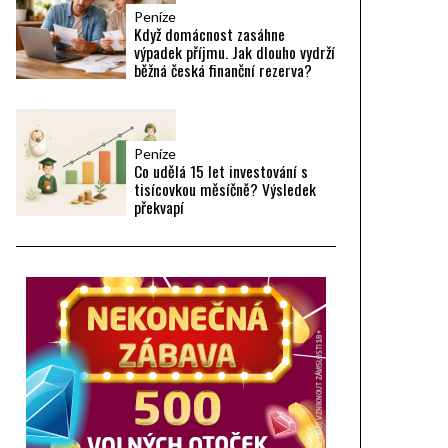
Peníze
Když domácnost zasáhne
výpadek příjmu. Jak dlouho vydrží
běžná česká finanční rezerva?
Peníze
Co udělá 15 let investování s
tisícovkou měsíčně? Výsledek
překvapí