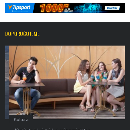
DOPORUČUJEME
Kultura