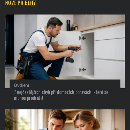
NOVÉ PŘÍBĚHY
Bydlení
7 nejčastějších chyb při domácích opravách, které se
mohou prodražit