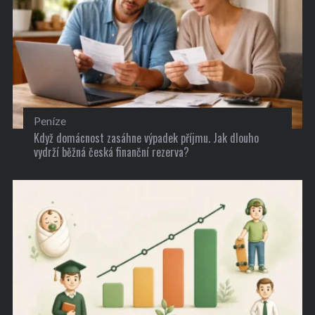
Peníze
Když domácnost zasáhne výpadek příjmu. Jak dlouho
vydrží běžná česká finanční rezerva?