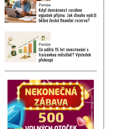
Peníze
Když domácnost zasáhne
výpadek příjmu. Jak dlouho vydrží
běžná česká finanční rezerva?
Peníze
Co udělá 15 let investování s
tisícovkou měsíčně? Výsledek
překvapí