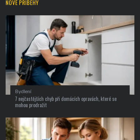
NOVÉ PŘÍBĚHY
Bydlení
7 nejčastějších chyb při domácích opravách, které se
mohou prodražit