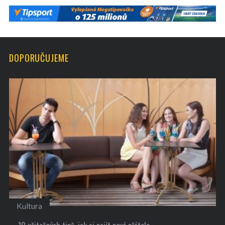
DOPORUČUJEME
Kultura