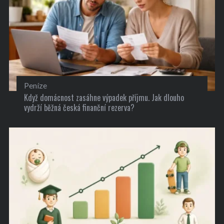
Peníze
Když domácnost zasáhne výpadek příjmu. Jak dlouho
vydrží běžná česká finanční rezerva?