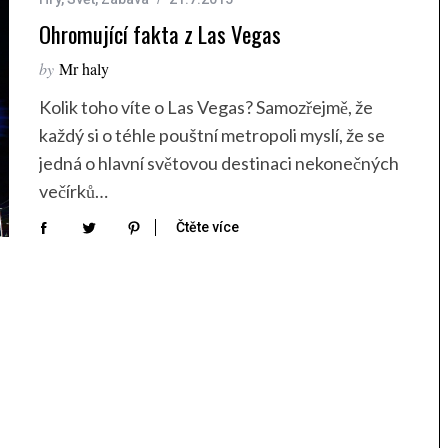
Ohromující fakta z Las Vegas
by
Mr haly
Kolik toho víte o Las Vegas? Samozřejmě, že
každý si o téhle pouštní metropoli myslí, že se
jedná o hlavní světovou destinaci nekonečných
večírků…
Čtěte více