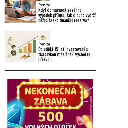
Peníze
Když domácnost zasáhne
výpadek příjmu. Jak dlouho vydrží
běžná česká finanční rezerva?
Peníze
Co udělá 15 let investování s
tisícovkou měsíčně? Výsledek
překvapí