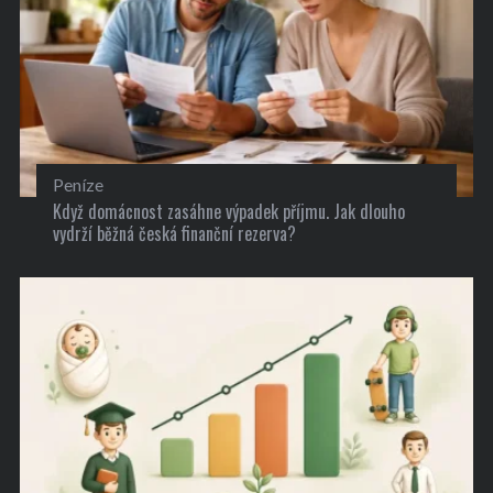
Peníze
Když domácnost zasáhne výpadek příjmu. Jak dlouho
vydrží běžná česká finanční rezerva?