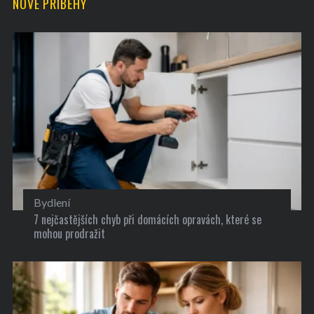
NOVÉ PŘÍBĚHY
Bydlení
7 nejčastějších chyb při domácích opravách, které se
mohou prodražit