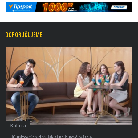
DOPORUČUJEME
Kultura
10 užitečných tipů, jak si najít nové přátele