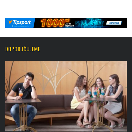
DOPORUČUJEME