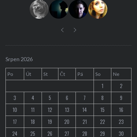
r
:
Srpen 2026
Po
Út
St
Čt
Pá
So
Ne
1
2
3
4
5
6
7
8
9
10
11
12
13
14
15
16
17
18
19
20
21
22
23
24
25
26
27
28
29
30