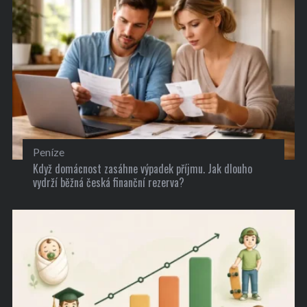
Peníze
Když domácnost zasáhne výpadek příjmu. Jak dlouho
vydrží běžná česká finanční rezerva?