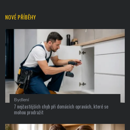
NOVÉ PŘÍBĚHY
Bydlení
7 nejčastějších chyb při domácích opravách, které se
mohou prodražit