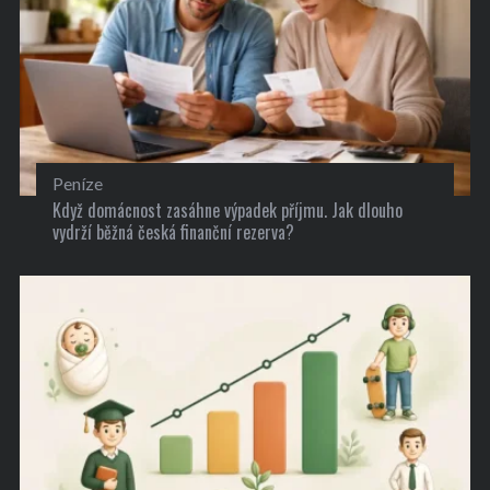
Peníze
Když domácnost zasáhne výpadek příjmu. Jak dlouho
vydrží běžná česká finanční rezerva?