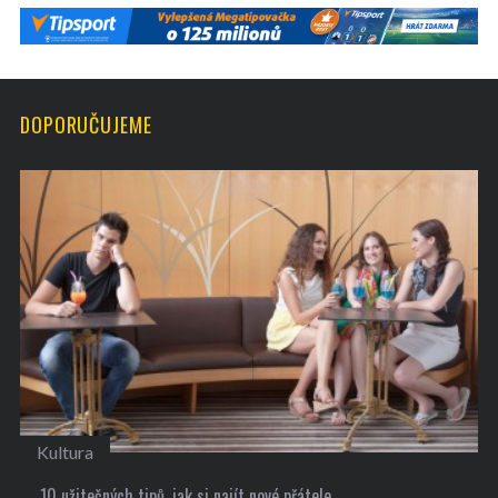
DOPORUČUJEME
Kultura
10 užitečných tipů, jak si najít nové přátele