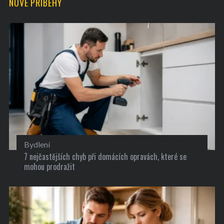
NOVÉ PŘÍBĚHY
Bydlení
7 nejčastějších chyb při domácích opravách, které se
mohou prodražit