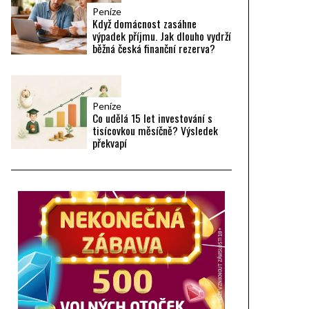
Peníze
Když domácnost zasáhne
výpadek příjmu. Jak dlouho vydrží
běžná česká finanční rezerva?
Peníze
Co udělá 15 let investování s
tisícovkou měsíčně? Výsledek
překvapí