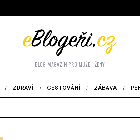
BLOG MAGAZÍN PRO MUŽE I ŽENY
ZDRAVÍ
CESTOVÁNÍ
ZÁBAVA
PE