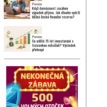
Peníze
Když domácnost zasáhne
výpadek příjmu. Jak dlouho vydrží
běžná česká finanční rezerva?
Peníze
Co udělá 15 let investování s
tisícovkou měsíčně? Výsledek
překvapí