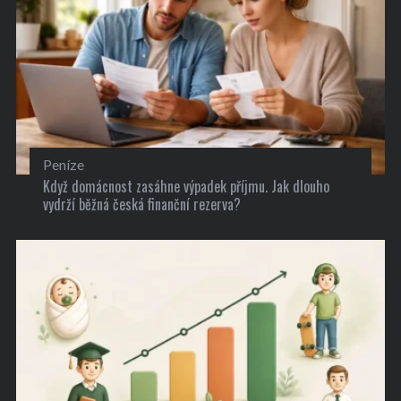
Peníze
Když domácnost zasáhne výpadek příjmu. Jak dlouho
vydrží běžná česká finanční rezerva?