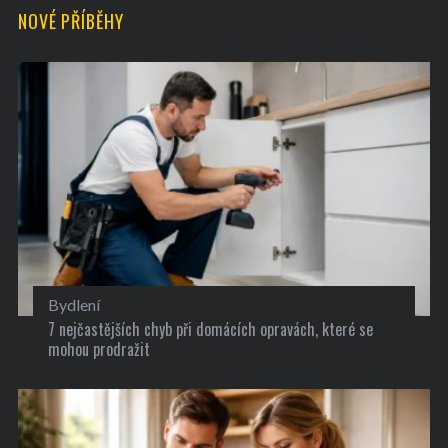
NOVÉ PŘÍBĚHY
Bydlení
7 nejčastějších chyb při domácích opravách, které se
mohou prodražit