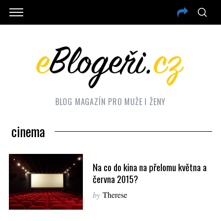
BLOG MAGAZÍN PRO MUŽE I ŽENY
cinema
Na co do kina na přelomu května a
června 2015?
by
Therese