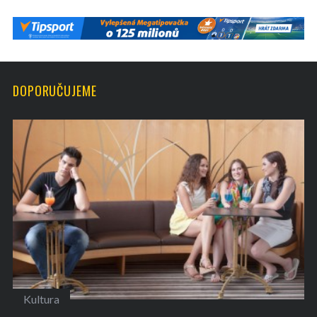
DOPORUČUJEME
Kultura