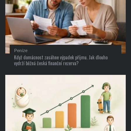
Peníze
Když domácnost zasáhne výpadek příjmu. Jak dlouho
vydrží běžná česká finanční rezerva?