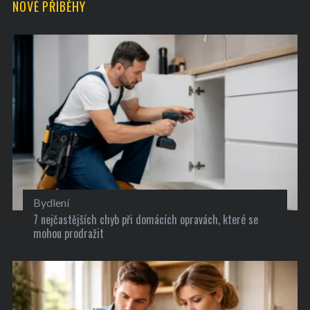
NOVÉ PŘÍBĚHY
Bydlení
7 nejčastějších chyb při domácích opravách, které se
mohou prodražit