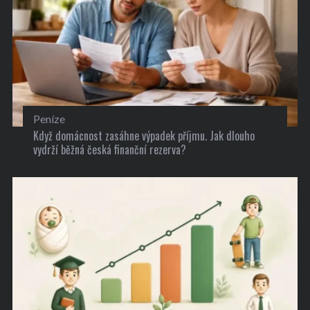
Peníze
Když domácnost zasáhne výpadek příjmu. Jak dlouho
vydrží běžná česká finanční rezerva?