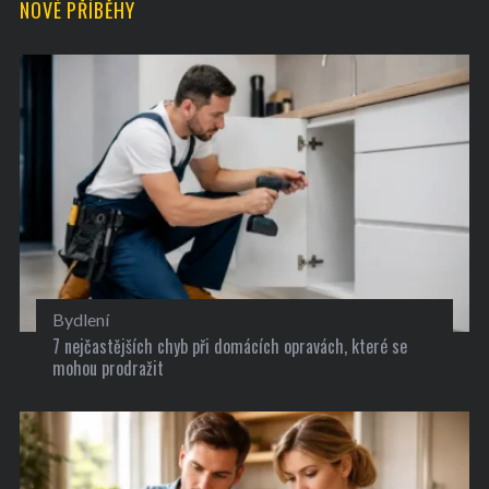
NOVÉ PŘÍBĚHY
Bydlení
7 nejčastějších chyb při domácích opravách, které se
mohou prodražit