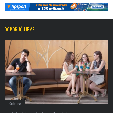
DOPORUČUJEME
Kultura