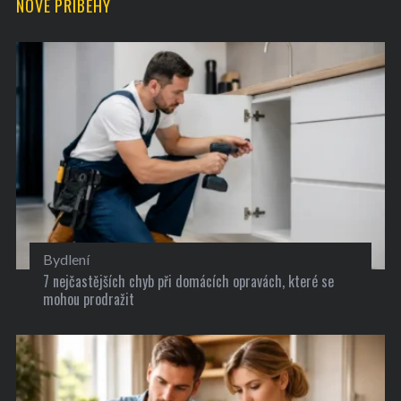
NOVÉ PŘÍBĚHY
Bydlení
7 nejčastějších chyb při domácích opravách, které se
mohou prodražit