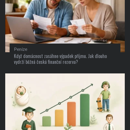
Peníze
Když domácnost zasáhne výpadek příjmu. Jak dlouho
vydrží běžná česká finanční rezerva?