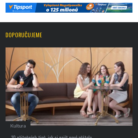
DOPORUČUJEME
Kultura
10 užitečných tipů, jak si najít nové přátele