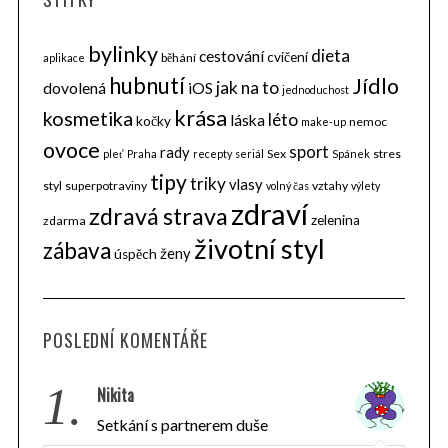
bylinky
dieta
cestování
cvičení
běhání
aplikace
hubnutí
Jídlo
jak na to
dovolená
iOS
jednoduchost
krása
kosmetika
léto
láska
kočky
nemoc
make-up
ovoce
sport
rady
Sex
stres
pleť
Praha
recepty
seriál
Spánek
tipy
triky
vlasy
styl
superpotraviny
vztahy
volný čas
výlety
zdraví
zdravá strava
zelenina
zdarma
životní styl
zábava
ženy
úspěch
POSLEDNÍ KOMENTÁŘE
1.
Nikita
Setkání s partnerem duše