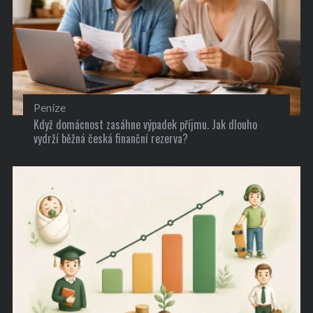
Peníze
Když domácnost zasáhne výpadek příjmu. Jak dlouho
vydrží běžná česká finanční rezerva?