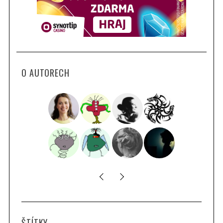
O AUTORECH
ŠTÍTKY