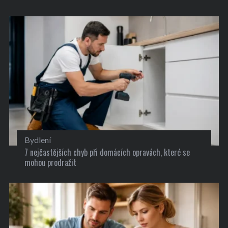
Bydlení
7 nejčastějších chyb při domácích opravách, které se
mohou prodražit