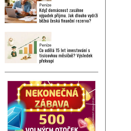
Peníze
Když domácnost zasáhne
výpadek příjmu. Jak dlouho vydrží
běžná česká finanční rezerva?
Peníze
Co udělá 15 let investování s
tisícovkou měsíčně? Výsledek
překvapí