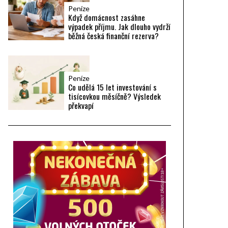
Peníze
Když domácnost zasáhne
výpadek příjmu. Jak dlouho vydrží
běžná česká finanční rezerva?
Peníze
Co udělá 15 let investování s
tisícovkou měsíčně? Výsledek
překvapí