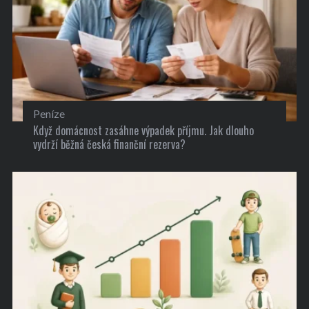
Peníze
Když domácnost zasáhne výpadek příjmu. Jak dlouho
vydrží běžná česká finanční rezerva?