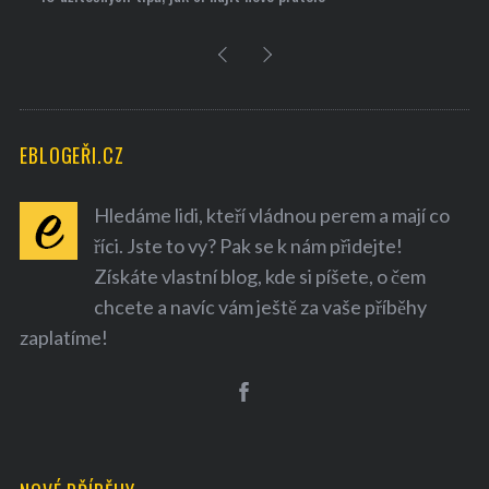
EBLOGEŘI.CZ
Hledáme lidi, kteří vládnou perem a mají co
říci. Jste to vy? Pak se k nám přidejte!
Získáte vlastní blog, kde si píšete, o čem
chcete a navíc vám ještě za vaše příběhy
zaplatíme!