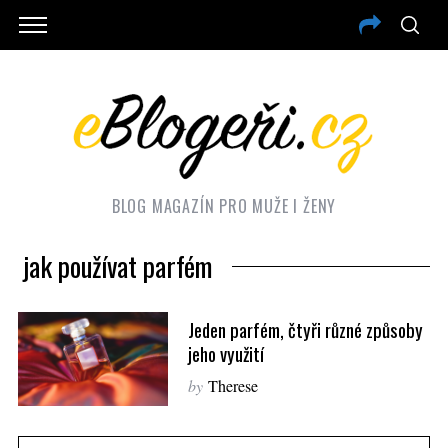
BLOG MAGAZÍN PRO MUŽE I ŽENY
jak používat parfém
Jeden parfém, čtyři různé způsoby
jeho využití
by
Therese