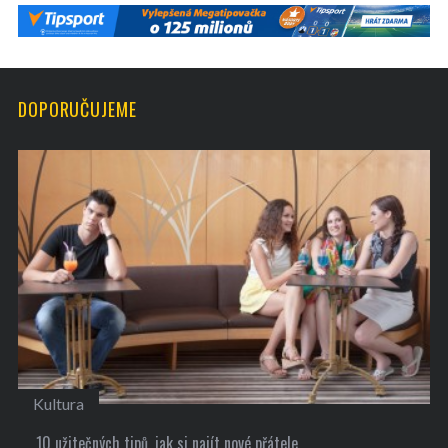
DOPORUČUJEME
Kultura
10 užitečných tipů, jak si najít nové přátele