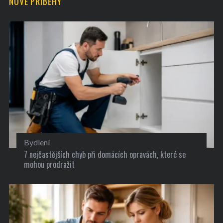
NOVÉ PŘÍBĚHY
Bydlení
7 nejčastějších chyb při domácích opravách, které se
mohou prodražit