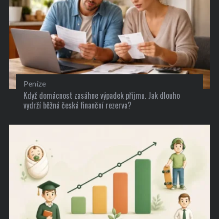
Peníze
Když domácnost zasáhne výpadek příjmu. Jak dlouho
vydrží běžná česká finanční rezerva?