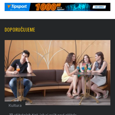
DOPORUČUJEME
Kultura