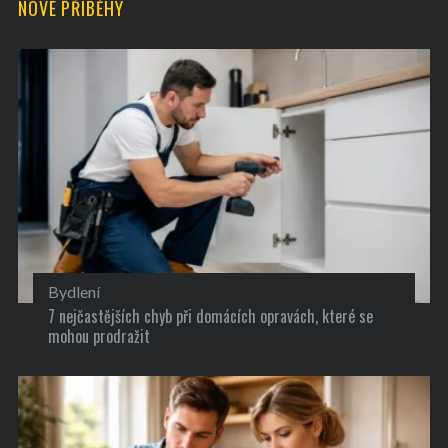
NOVÉ PŘÍBĚHY
Bydlení
7 nejčastějších chyb při domácích opravách, které se
mohou prodražit