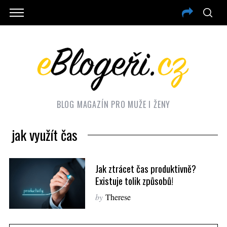
BLOG MAGAZÍN PRO MUŽE I ŽENY
jak využít čas
Jak ztrácet čas produktivně?
Existuje tolik způsobů!
by
Therese