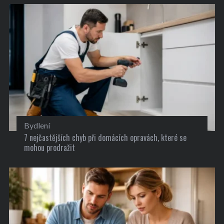
Bydlení
7 nejčastějších chyb při domácích opravách, které se
mohou prodražit