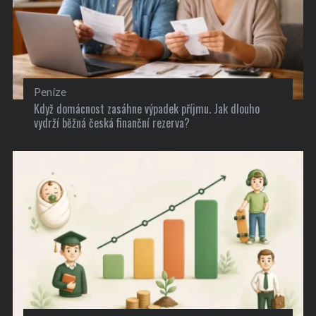
Peníze
Když domácnost zasáhne výpadek příjmu. Jak dlouho
vydrží běžná česká finanční rezerva?