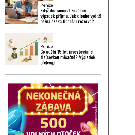
Peníze
Když domácnost zasáhne
výpadek příjmu. Jak dlouho vydrží
běžná česká finanční rezerva?
Peníze
Co udělá 15 let investování s
tisícovkou měsíčně? Výsledek
překvapí