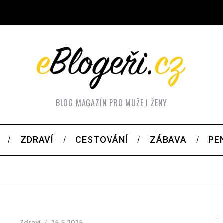
BLOG MAGAZÍN PRO MUŽE I ŽENY
ZDRAVÍ
CESTOVÁNÍ
ZÁBAVA
PE
Zdraví
15.5.2015