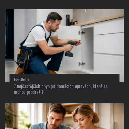
Bydlení
7 nejčastějších chyb při domácích opravách, které se
mohou prodražit