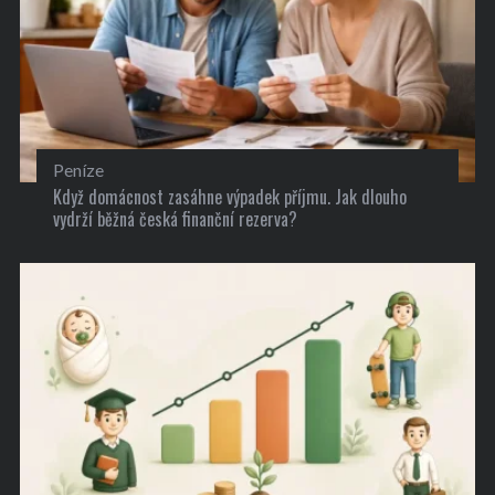
Peníze
Když domácnost zasáhne výpadek příjmu. Jak dlouho
vydrží běžná česká finanční rezerva?