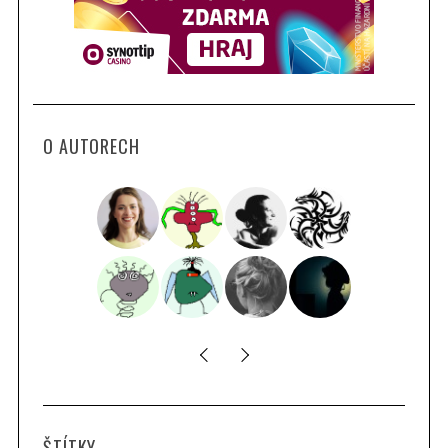
O AUTORECH
ŠTÍTKY