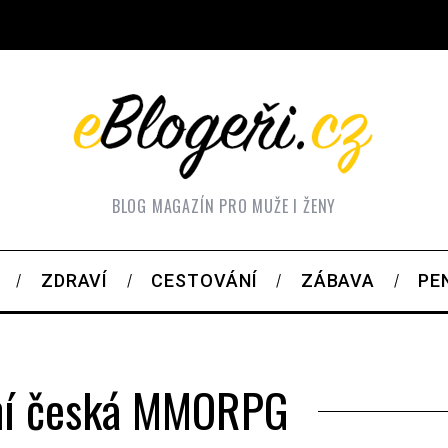
BLOG MAGAZÍN PRO MUŽE I ŽENY
ZDRAVÍ
CESTOVÁNÍ
ZÁBAVA
PE
ní česká MMORPG