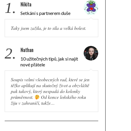
1.
Nikita
Setkání s partnerem duše
Taky jsem zažila, je to síla a velká bolest.
2.
Nathan
10 užitečných tipů, jak si najít
nové přátele
Soupis velmi všeobecných rad, které se jen
těžko aplikují na skutečný život a obzvláště
pak takový, který nespadá do kolonky
průměrnost.
Od konce loňského roku
žiju v zahraničí, takže…