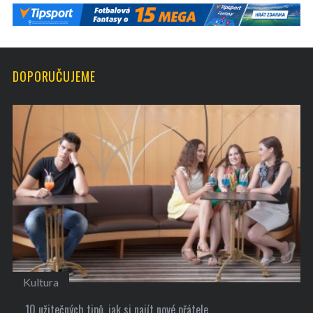
DOPORUČUJEME
Kultura
10 užitečných tipů, jak si najít nové přátele