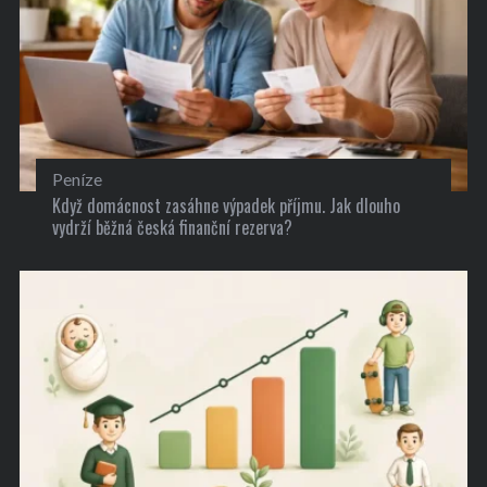
Peníze
Když domácnost zasáhne výpadek příjmu. Jak dlouho
vydrží běžná česká finanční rezerva?