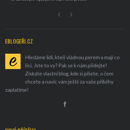
EBLOGEŘI.CZ
Hledáme lidi, kteří vládnou perem a mají co
říci. Jste to vy? Pak se k nám přidejte!
Získáte vlastní blog, kde si píšete, o čem
chcete a navíc vám ještě za vaše příběhy
zaplatíme!