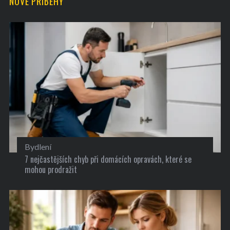
NOVÉ PŘÍBĚHY
Bydlení
7 nejčastějších chyb při domácích opravách, které se
mohou prodražit