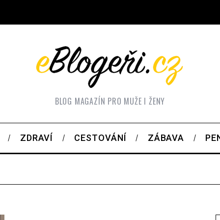
BLOG MAGAZÍN PRO MUŽE I ŽENY
ZDRAVÍ
CESTOVÁNÍ
ZÁBAVA
PE