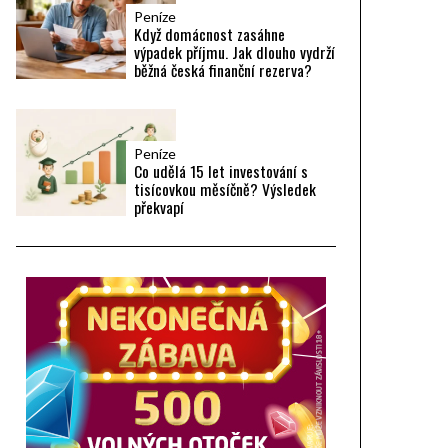
Peníze
Když domácnost zasáhne
výpadek příjmu. Jak dlouho vydrží
běžná česká finanční rezerva?
Peníze
Co udělá 15 let investování s
tisícovkou měsíčně? Výsledek
překvapí