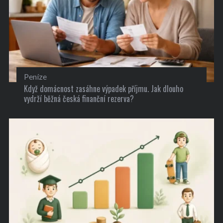
Peníze
Když domácnost zasáhne výpadek příjmu. Jak dlouho
vydrží běžná česká finanční rezerva?