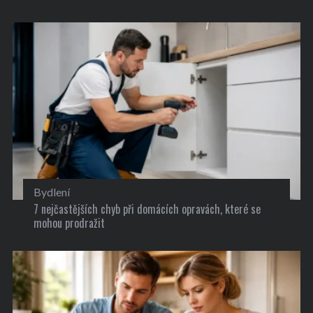
Bydlení
7 nejčastějších chyb při domácích opravách, které se
mohou prodražit