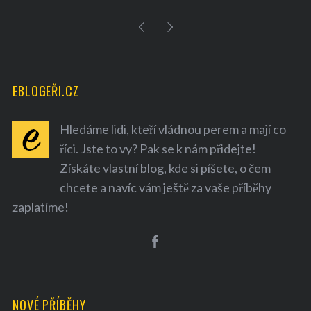
EBLOGEŘI.CZ
Hledáme lidi, kteří vládnou perem a mají co
říci. Jste to vy? Pak se k nám přidejte!
Získáte vlastní blog, kde si píšete, o čem
chcete a navíc vám ještě za vaše příběhy
zaplatíme!
NOVÉ PŘÍBĚHY