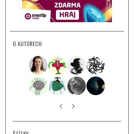
O AUTORECH
ŠTÍTKY