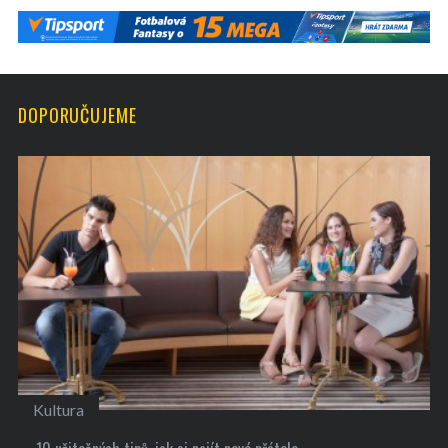
DOPORUČUJEME
Kultura