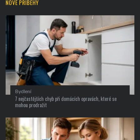
NOVÉ PŘÍBĚHY
Bydlení
7 nejčastějších chyb při domácích opravách, které se
mohou prodražit