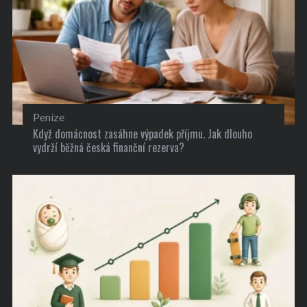
Peníze
Když domácnost zasáhne výpadek příjmu. Jak dlouho
vydrží běžná česká finanční rezerva?