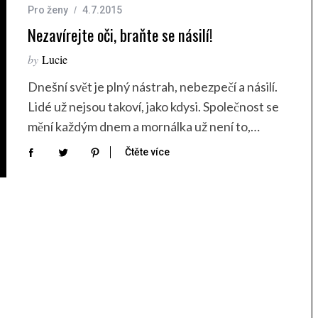
Pro ženy
4.7.2015
Nezavírejte oči, braňte se násilí!
by
Lucie
Dnešní svět je plný nástrah, nebezpečí a násilí.
Lidé už nejsou takoví, jako kdysi. Společnost se
mění každým dnem a mornálka už není to,…
Čtěte více