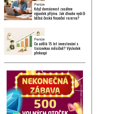
Peníze
Když domácnost zasáhne
výpadek příjmu. Jak dlouho vydrží
běžná česká finanční rezerva?
Peníze
Co udělá 15 let investování s
tisícovkou měsíčně? Výsledek
překvapí