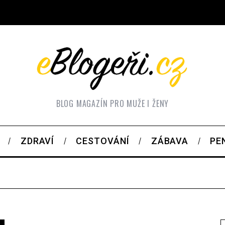
BLOG MAGAZÍN PRO MUŽE I ŽENY
ZDRAVÍ
CESTOVÁNÍ
ZÁBAVA
PE