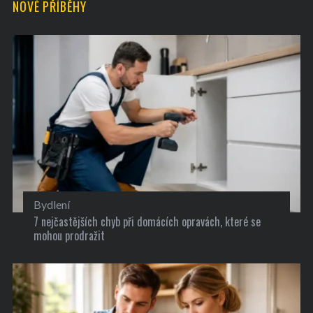
NOVÉ PŘÍBĚHY
Bydlení
7 nejčastějších chyb při domácích opravách, které se
mohou prodražit