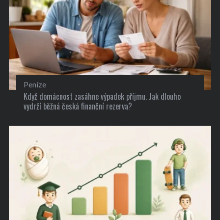
Peníze
Když domácnost zasáhne výpadek příjmu. Jak dlouho
vydrží běžná česká finanční rezerva?