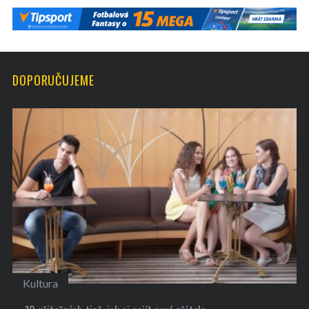
DOPORUČUJEME
Kultura