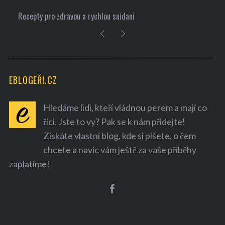
Recepty pro zdravou a rychlou snídani
EBLOGEŘI.CZ
Hledáme lidi, kteří vládnou perem a mají co
říci. Jste to vy? Pak se k nám přidejte!
Získáte vlastní blog, kde si píšete, o čem
chcete a navíc vám ještě za vaše příběhy
zaplatíme!