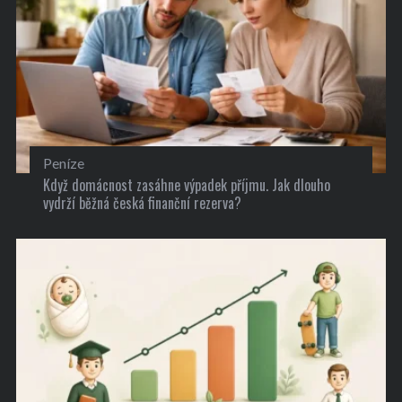
Peníze
Když domácnost zasáhne výpadek příjmu. Jak dlouho
vydrží běžná česká finanční rezerva?