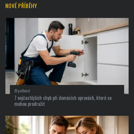
NOVÉ PŘÍBĚHY
Bydlení
7 nejčastějších chyb při domácích opravách, které se
mohou prodražit