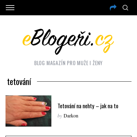
BLOG MAGAZÍN PRO MUŽE I ŽENY
tetování
Tetování na nehty – jak na to
by
Darkon