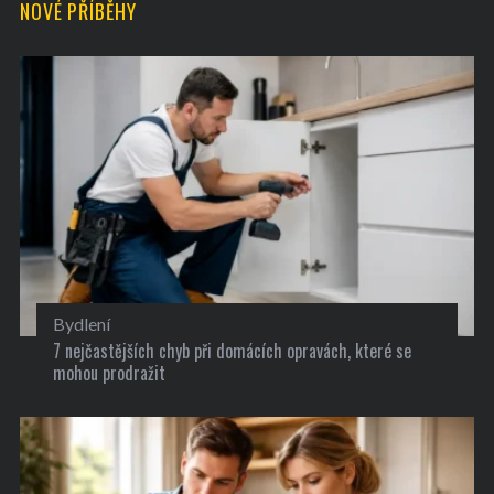
NOVÉ PŘÍBĚHY
Bydlení
7 nejčastějších chyb při domácích opravách, které se
mohou prodražit