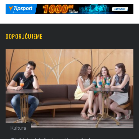
DOPORUČUJEME
Kultura