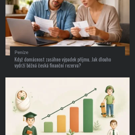
Peníze
Když domácnost zasáhne výpadek příjmu. Jak dlouho
vydrží běžná česká finanční rezerva?