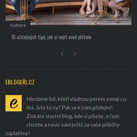
Kultura
10 užitečných tipů, jak si najít nové přátele
EBLOGEŘI.CZ
Hledáme lidi, kteří vládnou perem a mají co
říci. Jste to vy? Pak se k nám přidejte!
Získáte vlastní blog, kde si píšete, o čem
chcete a navíc vám ještě za vaše příběhy
zaplatíme!