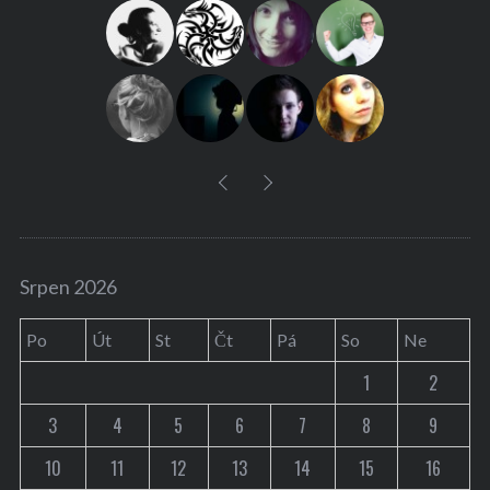
f
o
r
:
Srpen 2026
Po
Út
St
Čt
Pá
So
Ne
1
2
3
4
5
6
7
8
9
10
11
12
13
14
15
16