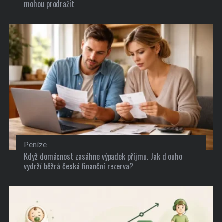
mohou prodražit
Peníze
Když domácnost zasáhne výpadek příjmu. Jak dlouho
vydrží běžná česká finanční rezerva?