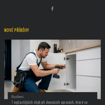
NOVÉ PŘÍBĚHY
Bydlení
7 nejčastějších chyb při domácích opravách, které se