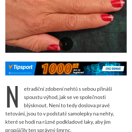
N
etradiční zdobení nehtů s sebou přináší
spoustu výhod, jak se ve společnosti
blýsknout. Není to tedy doslova pravé
tetování, jsou to v podstatě samolepky na nehty,
které se hodí na různé podkladové laky, aby jim
propůjčily ten správný šmrnc.