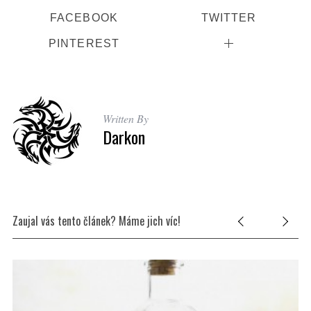
FACEBOOK
TWITTER
PINTEREST
Written By
Darkon
Zaujal vás tento článek? Máme jich víc!