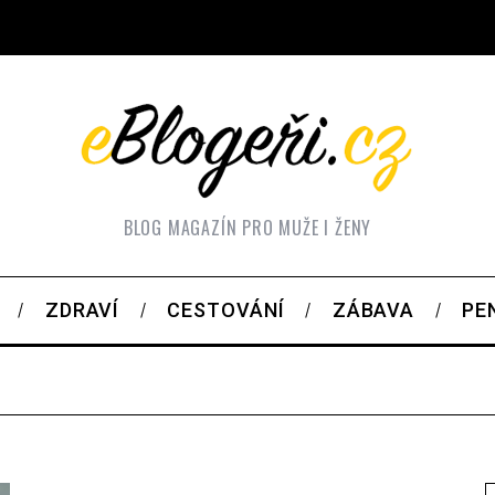
BLOG MAGAZÍN PRO MUŽE I ŽENY
ZDRAVÍ
CESTOVÁNÍ
ZÁBAVA
PE