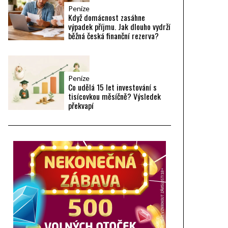
Peníze
Když domácnost zasáhne
výpadek příjmu. Jak dlouho vydrží
běžná česká finanční rezerva?
Peníze
Co udělá 15 let investování s
tisícovkou měsíčně? Výsledek
překvapí