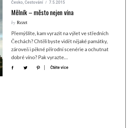
Česko
,
Cestování
7.5.2015
Mělník – město nejen vína
by
Rezet
Přemýšlíte, kam vyrazit na výlet ve středních
Čechách? Chtěli byste vidět nějaké památky,
zároveň i pěkné přírodní scenérie a ochutnat
dobré víno? Pak vyrazte…
Čtěte více