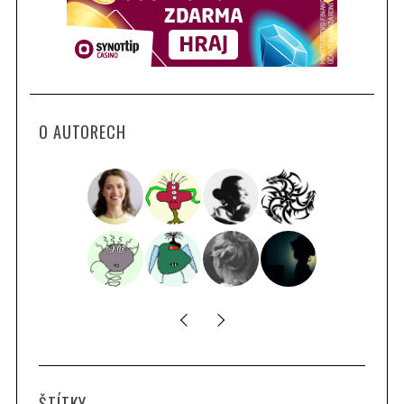
O AUTORECH
ŠTÍTKY