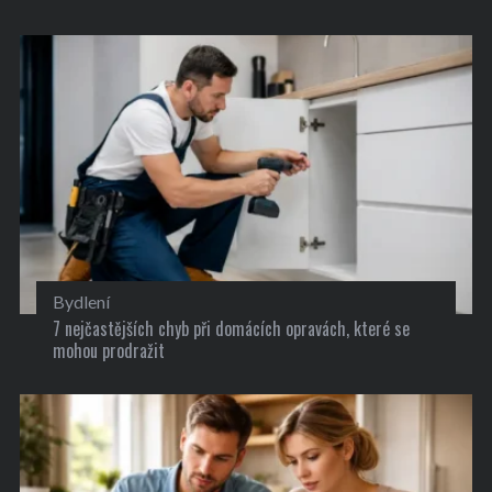
Bydlení
7 nejčastějších chyb při domácích opravách, které se
mohou prodražit