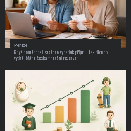
Peníze
Když domácnost zasáhne výpadek příjmu. Jak dlouho
vydrží běžná česká finanční rezerva?