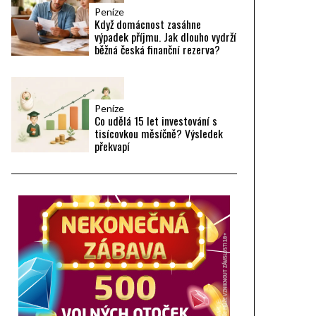
Peníze
Když domácnost zasáhne
výpadek příjmu. Jak dlouho vydrží
běžná česká finanční rezerva?
Peníze
Co udělá 15 let investování s
tisícovkou měsíčně? Výsledek
překvapí