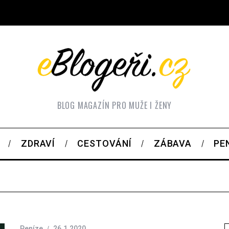
BLOG MAGAZÍN PRO MUŽE I ŽENY
ZDRAVÍ
CESTOVÁNÍ
ZÁBAVA
PE
Peníze
26.1.2020