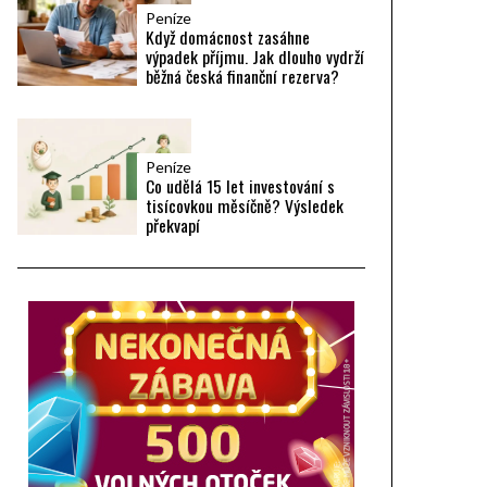
Peníze
Když domácnost zasáhne
výpadek příjmu. Jak dlouho vydrží
běžná česká finanční rezerva?
Peníze
Co udělá 15 let investování s
tisícovkou měsíčně? Výsledek
překvapí