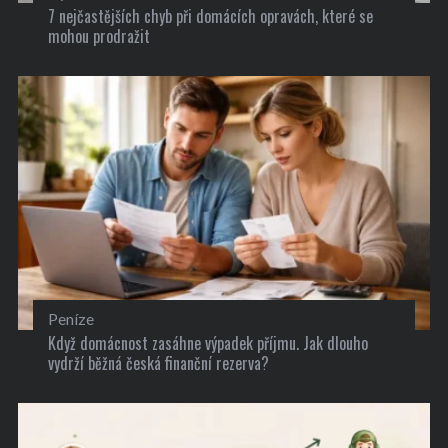
7 nejčastějších chyb při domácích opravách, které se
mohou prodražit
Peníze
Když domácnost zasáhne výpadek příjmu. Jak dlouho
vydrží běžná česká finanční rezerva?