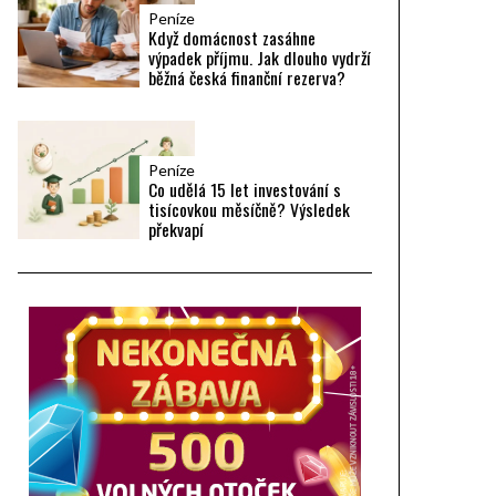
Peníze
Když domácnost zasáhne
výpadek příjmu. Jak dlouho vydrží
běžná česká finanční rezerva?
Peníze
Co udělá 15 let investování s
tisícovkou měsíčně? Výsledek
překvapí