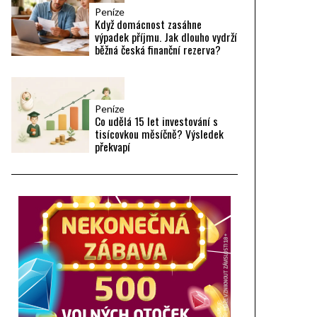
Peníze
Když domácnost zasáhne
výpadek příjmu. Jak dlouho vydrží
běžná česká finanční rezerva?
Peníze
Co udělá 15 let investování s
tisícovkou měsíčně? Výsledek
překvapí