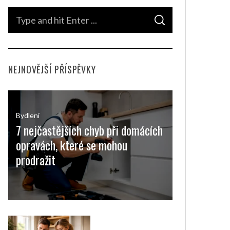
S
S
e
E
A
a
R
C
H
r
NEJNOVĚJŠÍ PŘÍSPĚVKY
c
h
f
o
Bydlení
7 nejčastějších chyb při domácích
r
opravách, které se mohou
:
prodražit