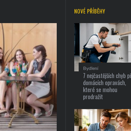
NOVÉ PŘÍBĚHY
Bydlení
7 nejčastějších chyb př
domácích opravách,
které se mohou
prodražit