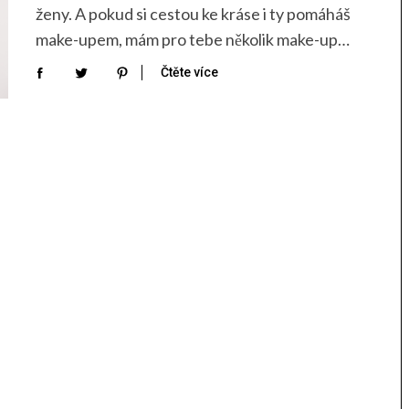
ženy. A pokud si cestou ke kráse i ty pomáháš
make-upem, mám pro tebe několik make-up…
Čtěte více