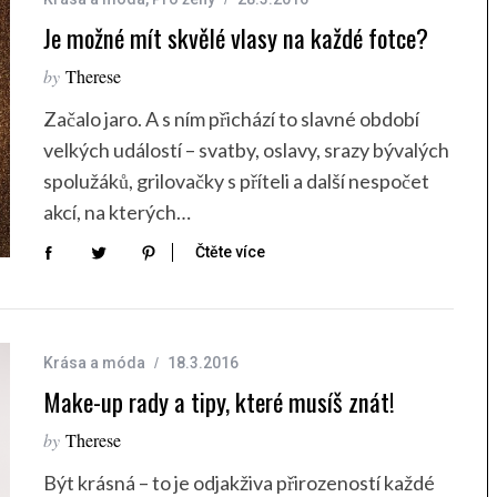
Je možné mít skvělé vlasy na každé fotce?
by
Therese
Začalo jaro. A s ním přichází to slavné období
velkých událostí – svatby, oslavy, srazy bývalých
spolužáků, grilovačky s příteli a další nespočet
akcí, na kterých…
Čtěte více
Krása a móda
18.3.2016
Make-up rady a tipy, které musíš znát!
by
Therese
Být krásná – to je odjakživa přirozeností každé