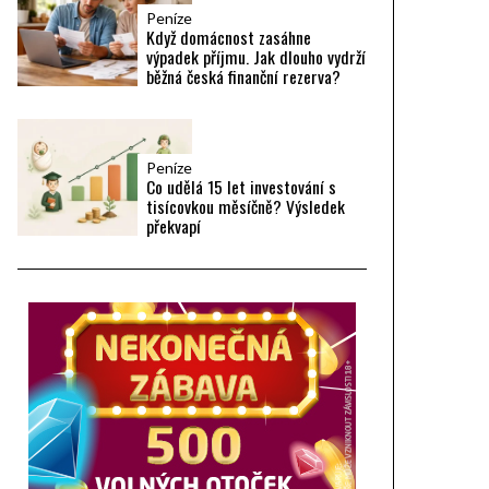
Peníze
Když domácnost zasáhne
výpadek příjmu. Jak dlouho vydrží
běžná česká finanční rezerva?
Peníze
Co udělá 15 let investování s
tisícovkou měsíčně? Výsledek
překvapí