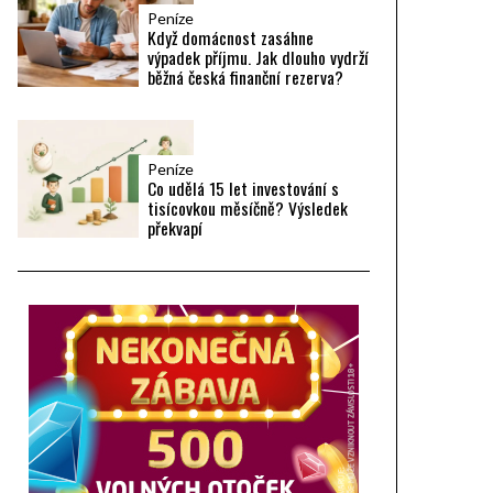
Peníze
Když domácnost zasáhne
výpadek příjmu. Jak dlouho vydrží
běžná česká finanční rezerva?
Peníze
Co udělá 15 let investování s
tisícovkou měsíčně? Výsledek
překvapí