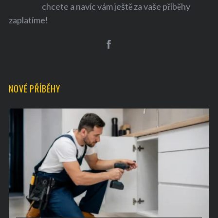
chcete a navíc vám ještě za vaše příběhy
zaplatíme!
NOVÉ PŘÍBĚHY