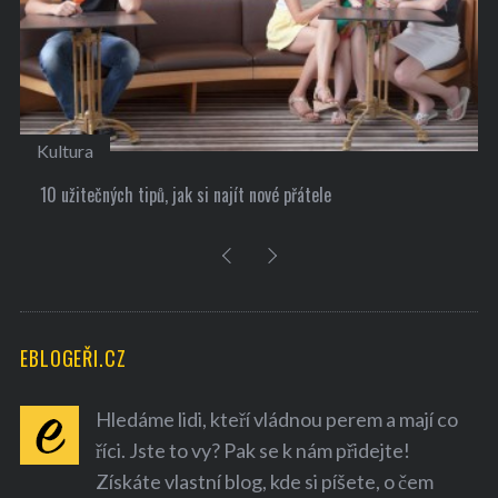
Kultura
10 užitečných tipů, jak si najít nové přátele
EBLOGEŘI.CZ
Hledáme lidi, kteří vládnou perem a mají co
říci. Jste to vy? Pak se k nám přidejte!
Získáte vlastní blog, kde si píšete, o čem