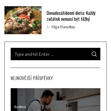
Devadesátidenní dieta: Každý
začátek nemusí být těžký
by
Olga Forsythia
S
S
e
E
A
a
R
C
H
r
NEJNOVĚJŠÍ PŘÍSPĚVKY
c
h
f
o
r
Bydlení