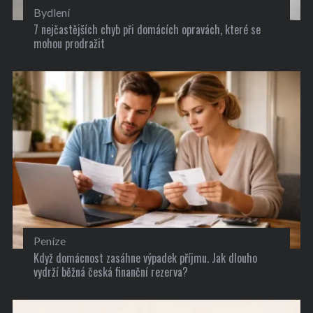
Bydlení
7 nejčastějších chyb při domácích opravách, které se
mohou prodražit
Peníze
Když domácnost zasáhne výpadek příjmu. Jak dlouho
vydrží běžná česká finanční rezerva?